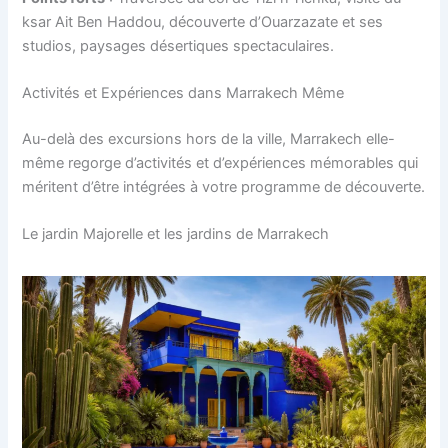
ksar Ait Ben Haddou, découverte d’Ouarzazate et ses
studios, paysages désertiques spectaculaires.
Activités et Expériences dans Marrakech Même
Au-delà des excursions hors de la ville, Marrakech elle-
même regorge d’activités et d’expériences mémorables qui
méritent d’être intégrées à votre programme de découverte.
Le jardin Majorelle et les jardins de Marrakech