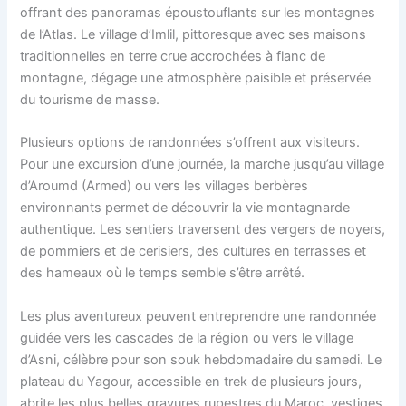
offrant des panoramas époustouflants sur les montagnes
de l’Atlas. Le village d’Imlil, pittoresque avec ses maisons
traditionnelles en terre crue accrochées à flanc de
montagne, dégage une atmosphère paisible et préservée
du tourisme de masse.
Plusieurs options de randonnées s’offrent aux visiteurs.
Pour une excursion d’une journée, la marche jusqu’au village
d’Aroumd (Armed) ou vers les villages berbères
environnants permet de découvrir la vie montagnarde
authentique. Les sentiers traversent des vergers de noyers,
de pommiers et de cerisiers, des cultures en terrasses et
des hameaux où le temps semble s’être arrêté.
Les plus aventureux peuvent entreprendre une randonnée
guidée vers les cascades de la région ou vers le village
d’Asni, célèbre pour son souk hebdomadaire du samedi. Le
plateau du Yagour, accessible en trek de plusieurs jours,
abrite les plus belles gravures rupestres du Maroc, vestiges