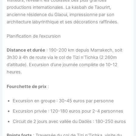
visiteurs, révélant les coulisses des plus grandes
productions internationales. La kasbah de Taourirt,
ancienne résidence du Glaoui, impressionne par son
architecture labyrinthique et ses décorations raffinées.
Planification de l’excursion
Distance et durée
: 190-200 km depuis Marrakech, soit
3h30 à 4h de route via le col de Tizi n’Tichka (2 260m
d’altitude). Excursion d’une journée complète de 10-12
heures.
Fourchette de prix
:
Excursion en groupe : 30-45 euros par personne
Excursion privée : 120-180 euros pour 2-4 personnes
Circuit de 2 jours avec vallée du Dadès : 180-250 euros
Points forts
: Traversée du col de Tizi n’Tichka, visite du