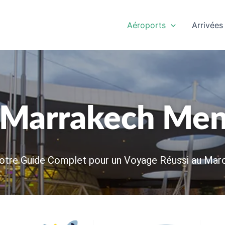
Aéroports
Arrivées
 Marrakech Men
otre Guide Complet pour un Voyage Réussi au Mar