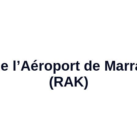
de l’Aéroport de Ma
(RAK)