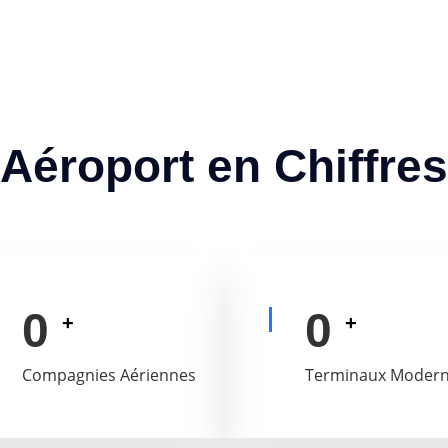
Aéroport en Chiffres
0
0
+
+
Compagnies Aériennes
Terminaux Moder