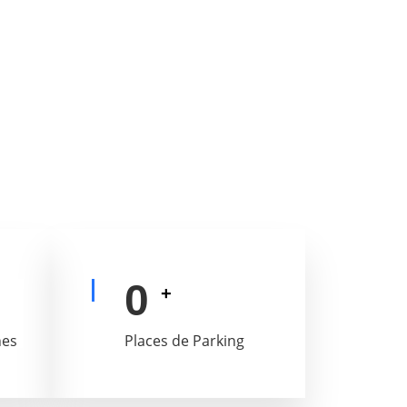
0
+
nes
Places de Parking