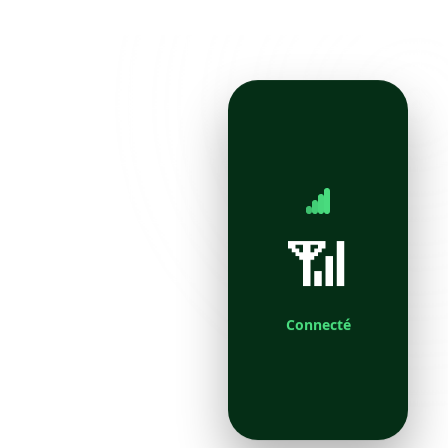
📶
Connecté