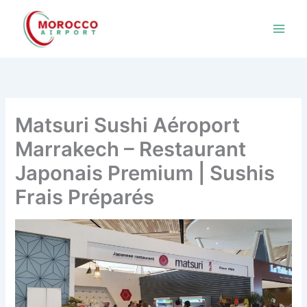
Aller
au
contenu
Matsuri Sushi Aéroport
Marrakech – Restaurant
Japonais Premium | Sushis
Frais Préparés