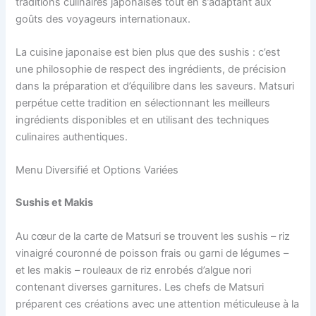
traditions culinaires japonaises tout en s’adaptant aux
goûts des voyageurs internationaux.
La cuisine japonaise est bien plus que des sushis : c’est
une philosophie de respect des ingrédients, de précision
dans la préparation et d’équilibre dans les saveurs. Matsuri
perpétue cette tradition en sélectionnant les meilleurs
ingrédients disponibles et en utilisant des techniques
culinaires authentiques.
Menu Diversifié et Options Variées
Sushis et Makis
Au cœur de la carte de Matsuri se trouvent les sushis – riz
vinaigré couronné de poisson frais ou garni de légumes –
et les makis – rouleaux de riz enrobés d’algue nori
contenant diverses garnitures. Les chefs de Matsuri
préparent ces créations avec une attention méticuleuse à la